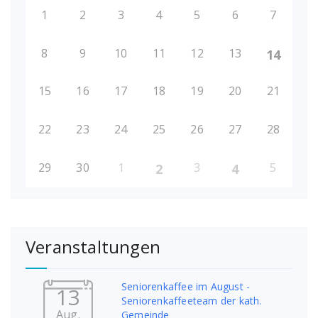
1
2
3
4
5
6
7
8
9
10
11
12
13
14
15
16
17
18
19
20
21
22
23
24
25
26
27
28
29
30
1
3
5
2
4
Veranstaltungen
Seniorenkaffee im August -
13
Seniorenkaffeeteam der kath.
Aug.
Gemeinde