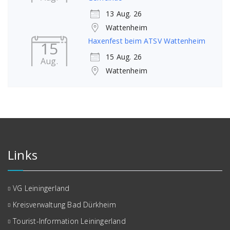
13 Aug. 26
Wattenheim
Haxenfest beim ATSV Wattenheim
15
15 Aug. 26
Aug.
Wattenheim
Links
VG Leiningerland
Kreisverwaltung Bad Dürkheim
Tourist-Information Leiningerland