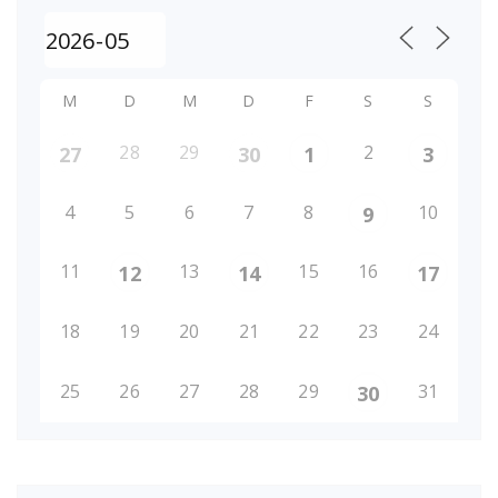
M
D
M
D
F
S
S
28
29
2
27
30
1
3
4
5
6
7
8
10
9
11
13
15
16
12
14
17
18
19
20
21
22
23
24
25
26
27
28
29
31
30