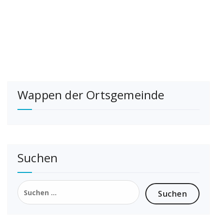
Wappen der Ortsgemeinde
Suchen
Suchen
nach: