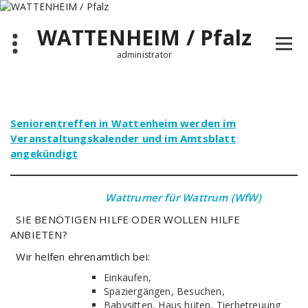
Zum
Inhalt
WATTENHEIM / Pfalz
springen
administrator
Seniorentreffen in Wattenheim werden im
Veranstaltungskalender und im Amtsblatt
angekündigt
Wattrumer für Wattrum (WfW)
SIE BENÖTIGEN HILFE ODER WOLLEN HILFE
ANBIETEN?
Wir helfen ehrenamtlich bei:
Einkäufen,
Spaziergängen, Besuchen,
Babysitten, Haus hüten, Tierbetreuung