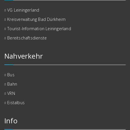
VG Leiningerland
Kreisverwaltung Bad Dürkheim
Tourist-Information Leiningerland
Bereitschaftsdienste
Nahverkehr
Bus
Bahn
VRN
Eistalbus
Info