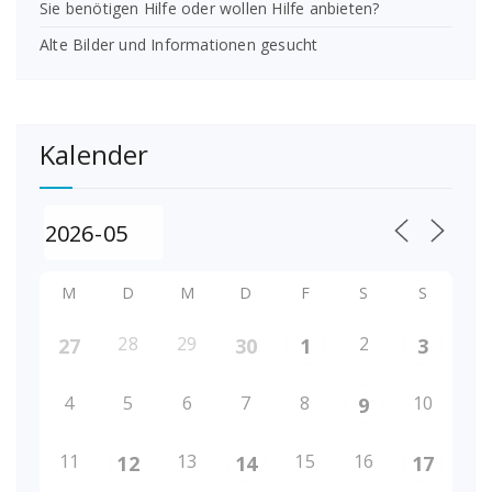
Sie benötigen Hilfe oder wollen Hilfe anbieten?
Alte Bilder und Informationen gesucht
Kalender
M
D
M
D
F
S
S
28
29
2
27
30
1
3
4
5
6
7
8
10
9
11
13
15
16
12
14
17