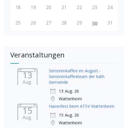
18
19
20
21
22
23
24
25
26
27
28
29
31
30
Veranstaltungen
Seniorenkaffee im August -
13
Seniorenkaffeeteam der kath.
Aug.
Gemeinde
13 Aug. 26
Wattenheim
Haxenfest beim ATSV Wattenheim
15
15 Aug. 26
Aug.
Wattenheim