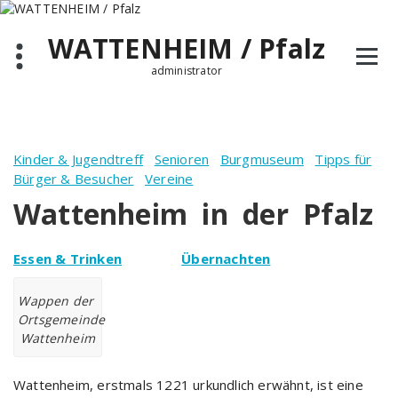
Zum
Inhalt
WATTENHEIM / Pfalz
springen
administrator
Kinder & Jugendtreff
Senioren
Burgmuseum
Tipps für
Bürger & Besucher
Vereine
Wattenheim in der Pfalz
Essen & Trinken
Übernachten
Wappen der
Ortsgemeinde
Wattenheim
Wattenheim, erstmals 1221 urkundlich erwähnt, ist eine