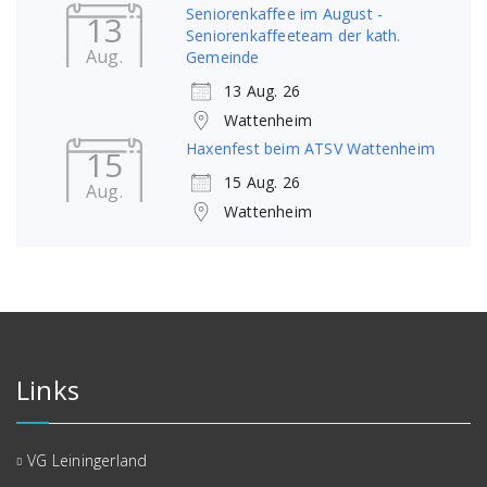
Seniorenkaffee im August -
13
Seniorenkaffeeteam der kath.
Aug.
Gemeinde
13 Aug. 26
Wattenheim
Haxenfest beim ATSV Wattenheim
15
15 Aug. 26
Aug.
Wattenheim
Links
VG Leiningerland