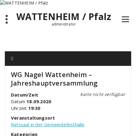
Zum
Inhalt
WATTENHEIM / Pfalz
springen
administrator
WG Nagel Wattenheim –
Jahreshauptversammlung
Karte nicht verfügbar
Datum/Zeit
Datum
18.09.2020
Uhrzeit
19:30
Veranstaltungsort
Ratssaal in der Gemeindefesthalle
Kategorien