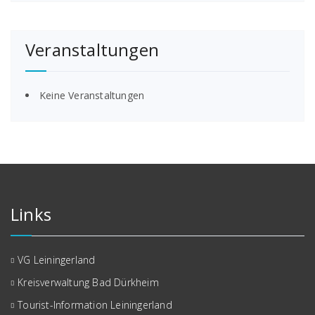
Veranstaltungen
Keine Veranstaltungen
Links
VG Leiningerland
Kreisverwaltung Bad Dürkheim
Tourist-Information Leiningerland