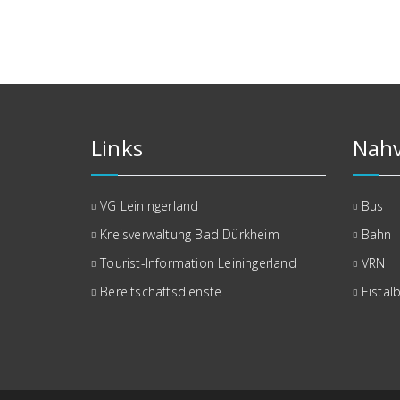
Links
Nahv
VG Leiningerland
Bus
Kreisverwaltung Bad Dürkheim
Bahn
Tourist-Information Leiningerland
VRN
Bereitschaftsdienste
Eistal