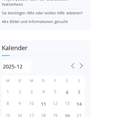
Wattenheim
Sie benötigen Hilfe oder wollen Hilfe anbieten?
Alte Bilder und Informationen gesucht
Kalender
M
D
M
D
F
S
S
1
2
3
4
5
6
7
8
9
10
12
13
11
14
15
16
17
18
19
21
20