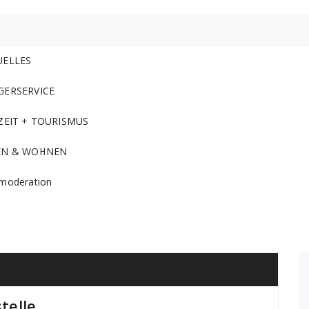
UELLES
GERSERVICE
ZEIT + TOURISMUS
EN & WOHNEN
moderation
telle