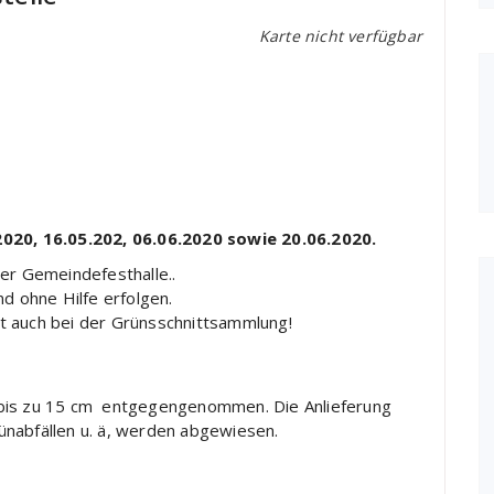
Karte nicht verfügbar
2020, 16.05.202, 06.06.2020 sowie 20.06.2020.
der Gemeindefesthalle..
nd ohne Hilfe erfolgen.
t auch bei der Grünsschnittsammlung!
 bis zu 15 cm entgegengenommen. Die Anlieferung
ünabfällen u. ä, werden abgewiesen.