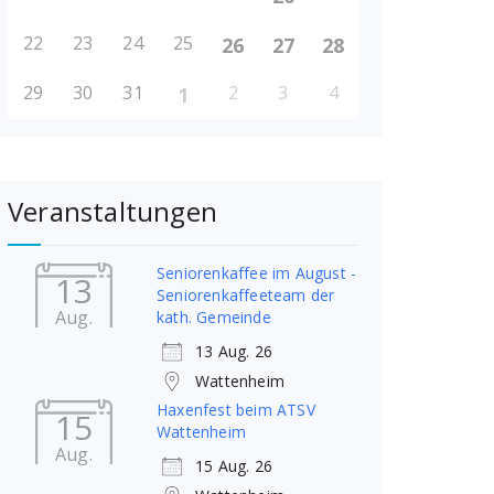
22
23
24
25
26
27
28
29
30
31
2
3
4
1
Veranstaltungen
Seniorenkaffee im August -
13
Seniorenkaffeeteam der
Aug.
kath. Gemeinde
13 Aug. 26
Wattenheim
Haxenfest beim ATSV
15
Wattenheim
Aug.
15 Aug. 26