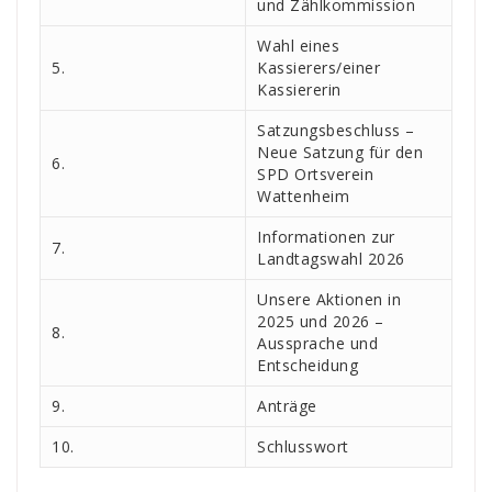
und Zählkommission
Wahl eines
5.
Kassierers/einer
Kassiererin
Satzungsbeschluss –
Neue Satzung für den
6.
SPD Ortsverein
Wattenheim
Informationen zur
7.
Landtagswahl 2026
Unsere Aktionen in
2025 und 2026 –
8.
Aussprache und
Entscheidung
9.
Anträge
10.
Schlusswort