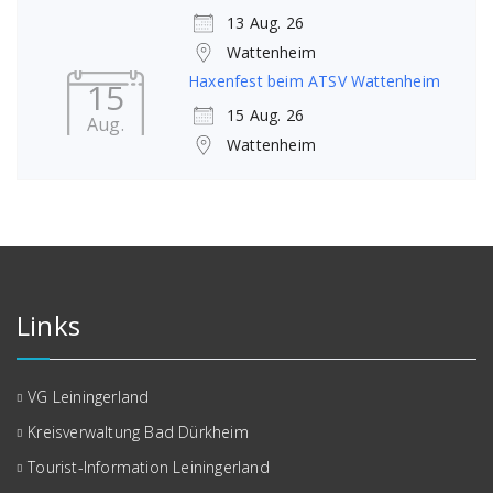
13 Aug. 26
Wattenheim
Haxenfest beim ATSV Wattenheim
15
15 Aug. 26
Aug.
Wattenheim
Links
VG Leiningerland
Kreisverwaltung Bad Dürkheim
Tourist-Information Leiningerland