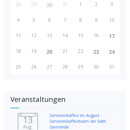
28
29
31
1
2
3
30
4
5
6
7
8
9
10
11
12
13
14
15
16
17
18
19
21
22
20
23
24
25
26
27
28
29
30
31
Veranstaltungen
Seniorenkaffee im August -
13
Seniorenkaffeeteam der kath.
Aug.
Gemeinde