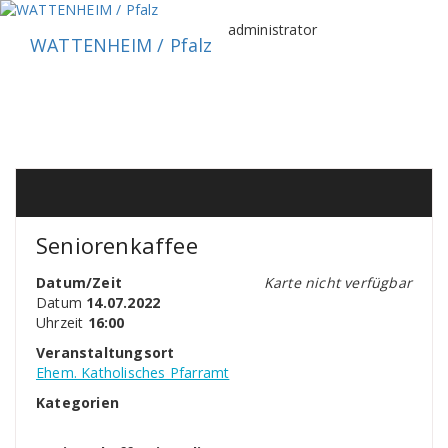
Zum
Inhalt
administrator
WATTENHEIM / Pfalz
springen
Seniorenkaffee
Datum/Zeit
Karte nicht verfügbar
Datum
14.07.2022
Uhrzeit
16:00
Veranstaltungsort
Ehem. Katholisches Pfarramt
Kategorien