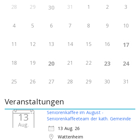
28
29
31
1
2
3
30
4
5
6
7
8
9
10
11
12
13
14
15
16
17
18
19
21
22
20
23
24
25
26
27
28
29
30
31
Veranstaltungen
Seniorenkaffee im August -
13
Seniorenkaffeeteam der kath. Gemeinde
Aug.
13 Aug. 26
Wattenheim