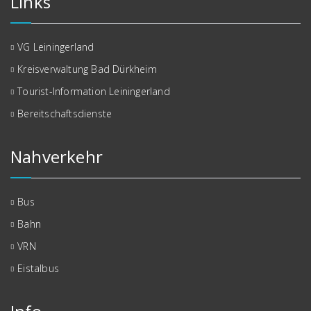
Links
VG Leiningerland
Kreisverwaltung Bad Dürkheim
Tourist-Information Leiningerland
Bereitschaftsdienste
Nahverkehr
Bus
Bahn
VRN
Eistalbus