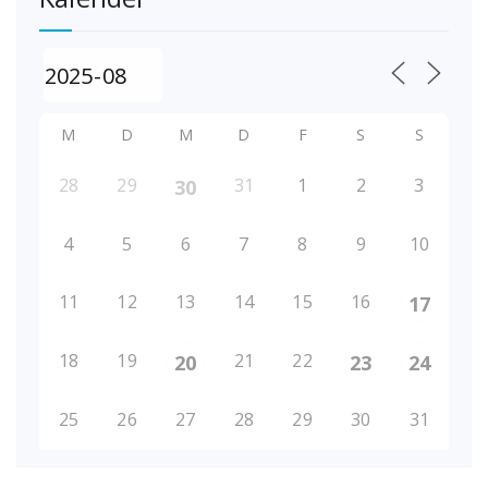
M
D
M
D
F
S
S
28
29
31
1
2
3
30
4
5
6
7
8
9
10
11
12
13
14
15
16
17
18
19
21
22
20
23
24
25
26
27
28
29
30
31