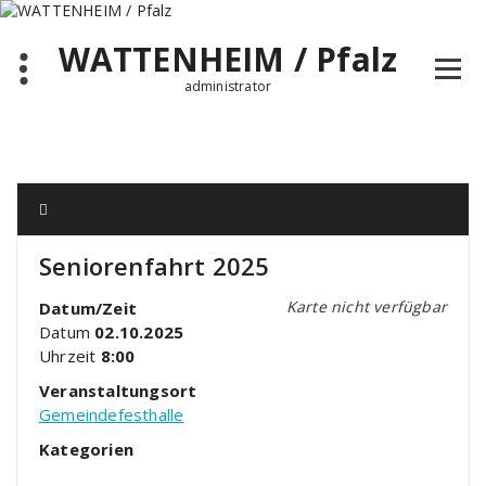
Zum
Inhalt
WATTENHEIM / Pfalz
springen
administrator
Seniorenfahrt 2025
Karte nicht verfügbar
Datum/Zeit
Datum
02.10.2025
Uhrzeit
8:00
Veranstaltungsort
Gemeindefesthalle
Kategorien