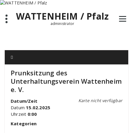
Zum
Inhalt
WATTENHEIM / Pfalz
springen
administrator
Prunksitzung des
Unterhaltungsverein Wattenheim
e. V.
Karte nicht verfügbar
Datum/Zeit
Datum
15.02.2025
Uhrzeit
0:00
Kategorien