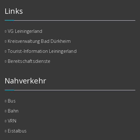
Links
VG Leiningerland
Kreisverwaltung Bad Dürkheim
Tourist-Information Leiningerland
Bereitschaftsdienste
Nahverkehr
Bus
Bahn
VRN
Eistalbus