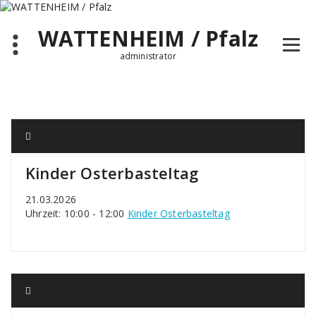
Zum
Inhalt
WATTENHEIM / Pfalz
springen
administrator
Kinder Osterbasteltag
21.03.2026
Uhrzeit: 10:00 - 12:00
Kinder Osterbasteltag