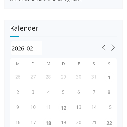
Kalender
M
D
M
D
F
S
S
26
27
28
29
30
31
1
2
3
4
5
6
7
8
9
10
11
13
14
15
12
16
17
19
20
21
18
22