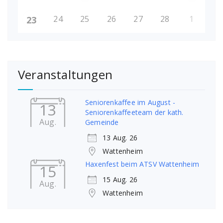
24
25
26
27
28
1
23
Veranstaltungen
Seniorenkaffee im August -
13
Seniorenkaffeeteam der kath.
Aug.
Gemeinde
13 Aug. 26
Wattenheim
Haxenfest beim ATSV Wattenheim
15
15 Aug. 26
Aug.
Wattenheim