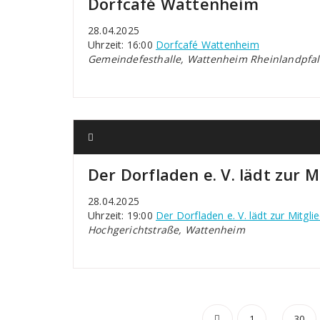
Dorfcafé Wattenheim
28.04.2025
Uhrzeit: 16:00
Dorfcafé Wattenheim
Gemeindefesthalle, Wattenheim Rheinlandpfal
Der Dorfladen e. V. lädt zur
28.04.2025
Uhrzeit: 19:00
Der Dorfladen e. V. lädt zur Mitg
Hochgerichtstraße, Wattenheim
Seitennu
…
1
30