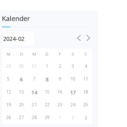
Kalender
M
D
M
D
F
S
S
29
30
31
1
2
3
4
5
7
9
10
11
6
8
12
13
15
16
18
14
17
19
20
21
22
23
24
25
26
27
28
29
1
2
3