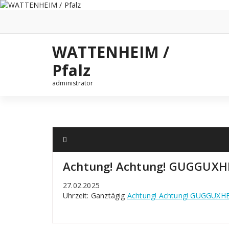
Zum
Inhalt
springen
WATTENHEIM /
Pfalz
administrator
Achtung! Achtung! GUGGUXHE
27.02.2025
Uhrzeit: Ganztägig
Achtung! Achtung! GUGGUXHEX