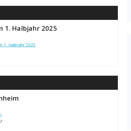
 1. Halbjahr 2025
m 1. Halbjahr 2025
enheim
m
z