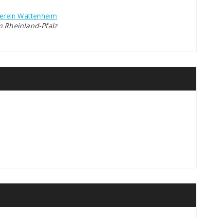
erein Wattenheim
m Rheinland-Pfalz