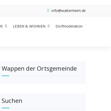
info@wattenheim.de
US
LEBEN & WOHNEN
Dorfmoderation
Wappen der Ortsgemeinde
Suchen