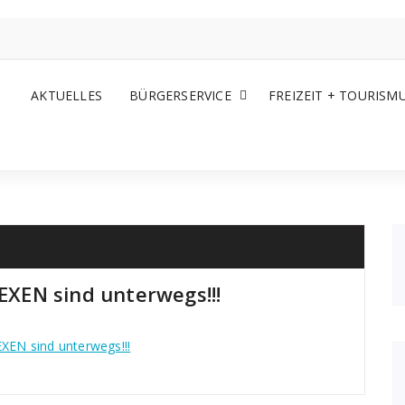
AKTUELLES
BÜRGERSERVICE
FREIZEIT + TOURISM
XEN sind unterwegs!!!
EN sind unterwegs!!!