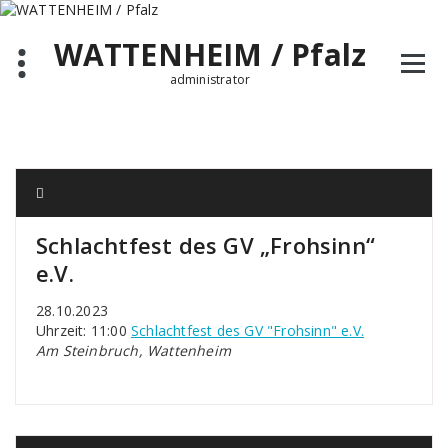
Zum
Inhalt
WATTENHEIM / Pfalz
springen
administrator
Schlachtfest des GV „Frohsinn“
e.V.
28.10.2023
Uhrzeit: 11:00
Schlachtfest des GV "Frohsinn" e.V.
Am Steinbruch, Wattenheim