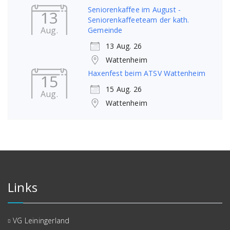
Seniorenkaffee im August -
13
Seniorenkaffeeteam der kath.
Aug.
Gemeinde
13 Aug. 26
Wattenheim
Haxenfest beim ATSV Wattenheim
15
15 Aug. 26
Aug.
Wattenheim
Links
VG Leiningerland