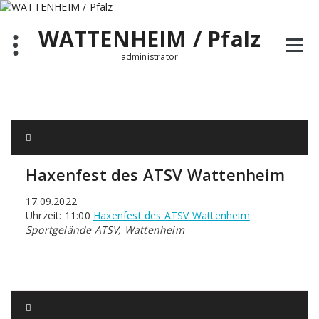
Zum
Inhalt
WATTENHEIM / Pfalz
springen
administrator
Haxenfest des ATSV Wattenheim
17.09.2022
Uhrzeit: 11:00
Haxenfest des ATSV Wattenheim
Sportgelände ATSV, Wattenheim