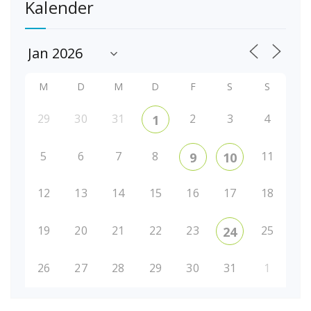
Kalender
M
D
M
D
F
S
S
29
30
31
2
3
4
1
5
6
7
8
11
9
10
12
13
14
15
16
17
18
19
20
21
22
23
25
24
26
27
28
29
30
31
1