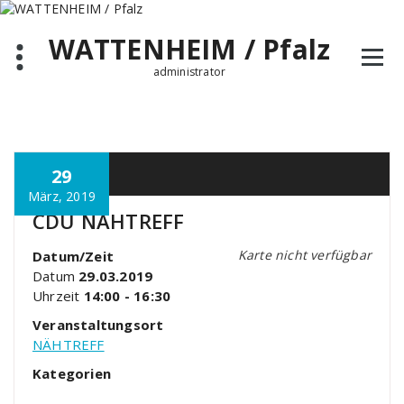
Zum
Inhalt
WATTENHEIM / Pfalz
springen
administrator
29
März, 2019
CDU NÄHTREFF
Karte nicht verfügbar
Datum/Zeit
Datum
29.03.2019
Uhrzeit
14:00 - 16:30
Veranstaltungsort
NÄHTREFF
Kategorien