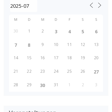
M
D
M
D
F
S
S
30
1
2
3
4
5
6
9
10
11
12
13
7
8
14
15
16
17
18
19
20
21
22
23
24
25
26
27
28
29
31
1
2
3
30