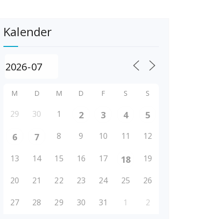
Kalender
M
D
M
D
F
S
S
29
30
1
2
3
4
5
8
9
10
11
12
6
7
13
14
15
16
17
19
18
20
21
22
23
24
25
26
27
28
29
30
31
1
2