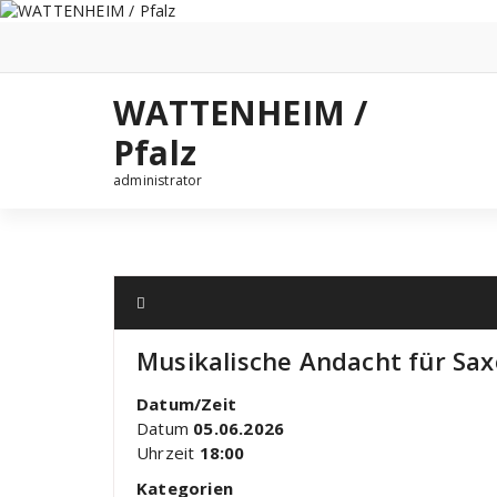
Zum
Inhalt
springen
WATTENHEIM /
Pfalz
administrator
Musikalische Andacht für Sa
Datum/Zeit
Datum
05.06.2026
Uhrzeit
18:00
Kategorien