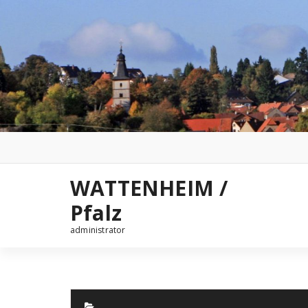
Zum
Inhalt
springen
WATTENHEIM /
Pfalz
administrator