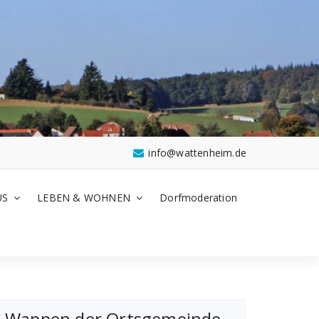
info@wattenheim.de
US
LEBEN & WOHNEN
Dorfmoderation
Wappen der Ortsgemeinde