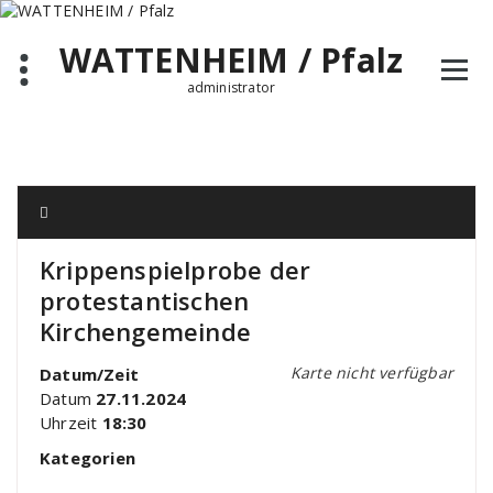
Zum
Inhalt
WATTENHEIM / Pfalz
springen
administrator
Krippenspielprobe der
protestantischen
Kirchengemeinde
Karte nicht verfügbar
Datum/Zeit
Datum
27.11.2024
Uhrzeit
18:30
Kategorien