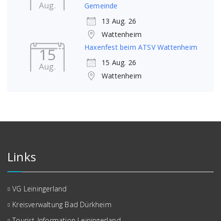
Aug.
Gemeinde
13 Aug. 26
Wattenheim
Haxenfest beim ATSV Wattenheim
15
15 Aug. 26
Aug.
Wattenheim
Links
VG Leiningerland
Kreisverwaltung Bad Dürkheim
Tourist-Information Leiningerland