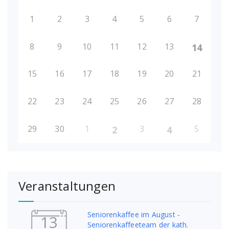
1
2
3
4
5
6
7
8
9
10
11
12
13
14
15
16
17
18
19
20
21
22
23
24
25
26
27
28
29
30
1
3
5
2
4
Veranstaltungen
Seniorenkaffee im August -
13
Seniorenkaffeeteam der kath.