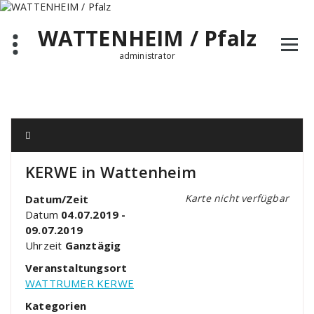
Zum
Inhalt
WATTENHEIM / Pfalz
springen
administrator
KERWE in Wattenheim
Karte nicht verfügbar
Datum/Zeit
Datum
04.07.2019 -
09.07.2019
Uhrzeit
Ganztägig
Veranstaltungsort
WATTRUMER KERWE
Kategorien