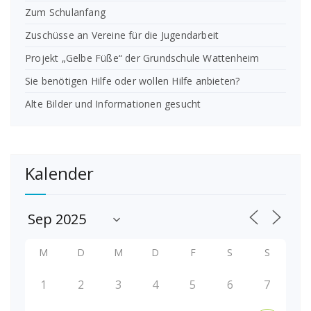
Zum Schulanfang
Zuschüsse an Vereine für die Jugendarbeit
Projekt „Gelbe Füße“ der Grundschule Wattenheim
Sie benötigen Hilfe oder wollen Hilfe anbieten?
Alte Bilder und Informationen gesucht
Kalender
M
D
M
D
F
S
S
1
2
3
4
5
6
7