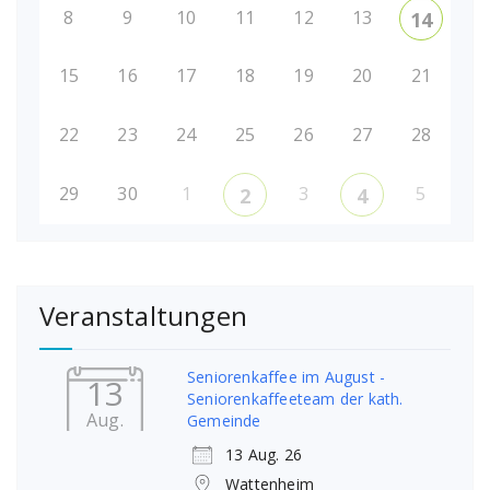
8
9
10
11
12
13
14
15
16
17
18
19
20
21
22
23
24
25
26
27
28
29
30
1
3
5
2
4
Veranstaltungen
Seniorenkaffee im August -
13
Seniorenkaffeeteam der kath.
Aug.
Gemeinde
13 Aug. 26
Wattenheim