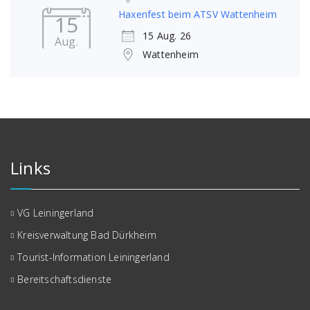
Haxenfest beim ATSV Wattenheim
15
15 Aug. 26
Aug.
Wattenheim
Links
VG Leiningerland
Kreisverwaltung Bad Dürkheim
Tourist-Information Leiningerland
Bereitschaftsdienste