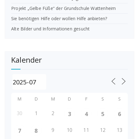
Projekt „Gelbe Füße“ der Grundschule Wattenheim
Sie benötigen Hilfe oder wollen Hilfe anbieten?
Alte Bilder und Informationen gesucht
Kalender
M
D
M
D
F
S
S
30
1
2
3
4
5
6
9
10
11
12
13
7
8