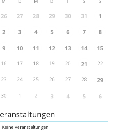
M
D
M
D
F
S
S
26
27
28
29
30
31
1
2
3
4
5
6
7
8
9
10
11
12
13
14
15
16
17
18
19
20
22
21
23
24
25
26
27
28
29
30
1
2
3
4
5
6
eranstaltungen
Keine Veranstaltungen