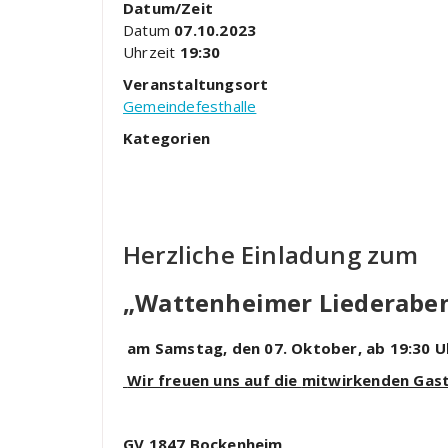
Datum/Zeit
Datum
07.10.2023
Uhrzeit
19:30
Veranstaltungsort
Gemeindefesthalle
Kategorien
Herzliche Einladung zum
„Wattenheimer Liederabe
am Samstag, den 07. Oktober,
ab 19:30 
Wir freuen uns auf die
mitwirkenden Gas
GV 1847 Bockenheim