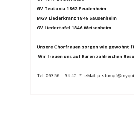
GV Teutonia 1862 Feudenheim
MGV Liederkranz 1846 Sausenheim
GV Liedertafel 1846 Weisenheim
Unsere Chorfrauen s
orgen wie gewohnt fü
Wir freuen uns auf Euren
zahlreichen Bes
Tel. 06356 – 54 42 * eMail: p-stumpf@myqui