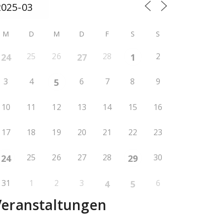
M
D
M
D
F
S
S
25
26
28
2
24
27
1
3
4
6
7
8
9
5
10
11
12
13
14
15
16
17
18
19
20
21
22
23
25
26
27
28
30
24
29
31
1
2
3
6
4
5
Veranstaltungen