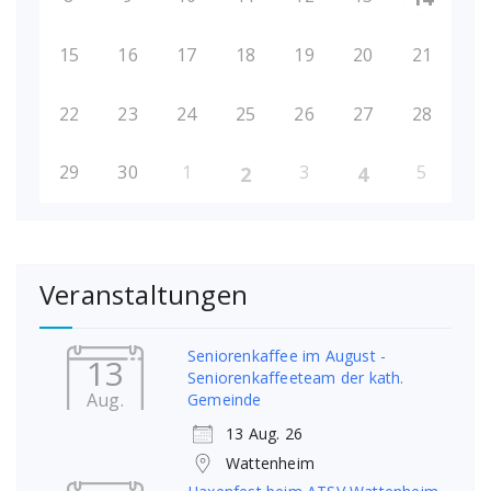
15
16
17
18
19
20
21
22
23
24
25
26
27
28
29
30
1
3
5
2
4
Veranstaltungen
Seniorenkaffee im August -
13
Seniorenkaffeeteam der kath.
Aug.
Gemeinde
13 Aug. 26
Wattenheim