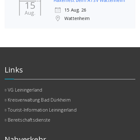
Haxenfest beim ATSV Wattenheim
15
15 Aug. 26
Aug.
Wattenheim
Links
VG Leiningerland
Kreisverwaltung Bad Dürkheim
Tourist-Information Leiningerland
Bereitschaftsdienste
Nahverkehr