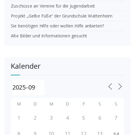
Zuschüsse an Vereine für die Jugendarbeit
Projekt „Gelbe Füße“ der Grundschule Wattenheim
Sie benötigen Hilfe oder wollen Hilfe anbieten?
Alte Bilder und Informationen gesucht
Kalender
M
D
M
D
F
S
S
1
2
3
4
5
6
7
8
9
10
11
12
13
14