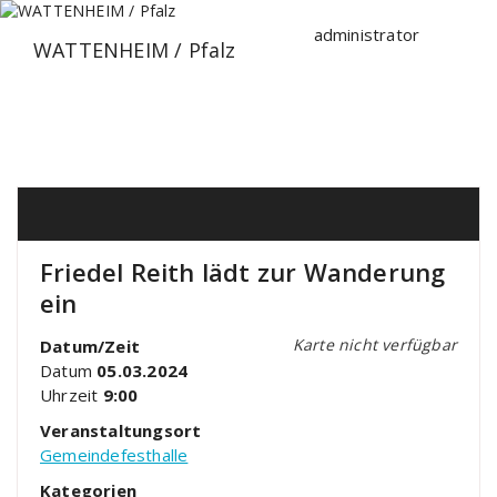
Zum
Inhalt
administrator
WATTENHEIM / Pfalz
springen
Friedel Reith lädt zur Wanderung
ein
Karte nicht verfügbar
Datum/Zeit
Datum
05.03.2024
Uhrzeit
9:00
Veranstaltungsort
Gemeindefesthalle
Kategorien