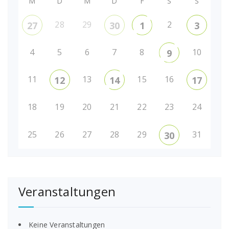
M
D
M
D
F
S
S
28
29
2
27
30
1
3
4
5
6
7
8
10
9
11
13
15
16
12
14
17
18
19
20
21
22
23
24
25
26
27
28
29
31
30
Veranstaltungen
Keine Veranstaltungen