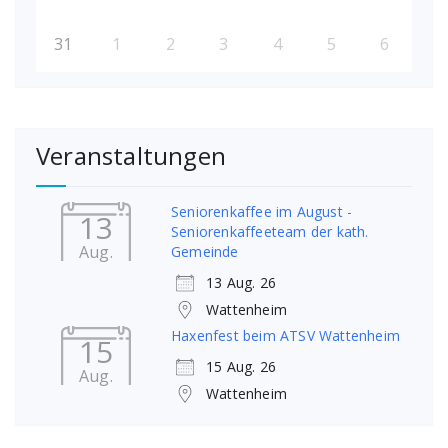
31
1
2
3
4
5
6
Veranstaltungen
Seniorenkaffee im August -
13
Seniorenkaffeeteam der kath.
Aug.
Gemeinde
13 Aug. 26
Wattenheim
Haxenfest beim ATSV Wattenheim
15
15 Aug. 26
Aug.
Wattenheim