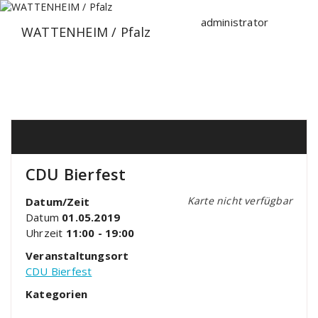
Zum
Inhalt
administrator
WATTENHEIM / Pfalz
springen
CDU Bierfest
Karte nicht verfügbar
Datum/Zeit
Datum
01.05.2019
Uhrzeit
11:00 - 19:00
Veranstaltungsort
CDU Bierfest
Kategorien