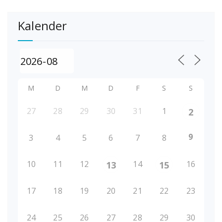
Kalender
M
D
M
D
F
S
S
27
28
29
30
31
1
2
9
3
4
5
6
7
8
10
11
12
14
16
13
15
17
18
19
20
21
22
23
24
25
26
27
28
29
30