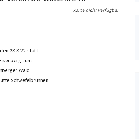
Karte nicht verfügbar
en 28.8.22 statt.
 Eisenberg zum
enberger Wald
Hütte Schwefelbrunnen