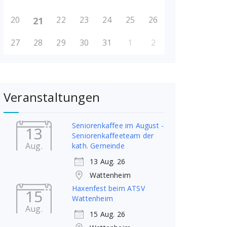
20
22
23
24
25
26
21
27
28
29
30
31
1
2
Veranstaltungen
Seniorenkaffee im August -
13
Seniorenkaffeeteam der
Aug.
kath. Gemeinde
13 Aug. 26
Wattenheim
Haxenfest beim ATSV
15
Wattenheim
Aug.
15 Aug. 26