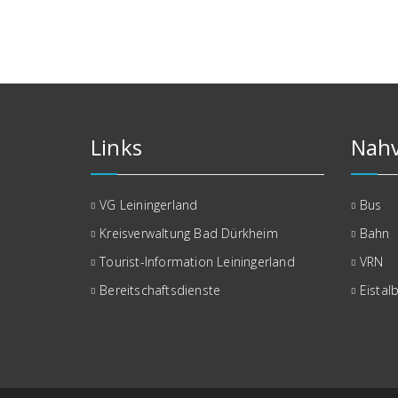
Links
Nahv
VG Leiningerland
Bus
Kreisverwaltung Bad Dürkheim
Bahn
Tourist-Information Leiningerland
VRN
Bereitschaftsdienste
Eistal