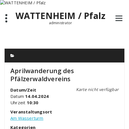
Zum
Inhalt
WATTENHEIM / Pfalz
springen
administrator
Aprilwanderung des
Pfälzerwaldvereins
Karte nicht verfügbar
Datum/Zeit
Datum
14.04.2024
Uhrzeit
10:30
Veranstaltungsort
Am Wasserturm
Kategorien