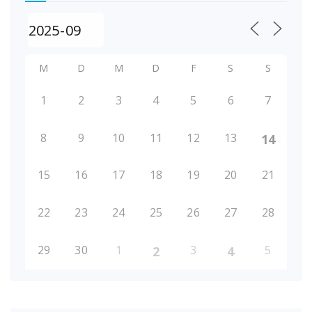
M
D
M
D
F
S
S
1
2
3
4
5
6
7
8
9
10
11
12
13
14
15
16
17
18
19
20
21
22
23
24
25
26
27
28
29
30
1
3
5
2
4