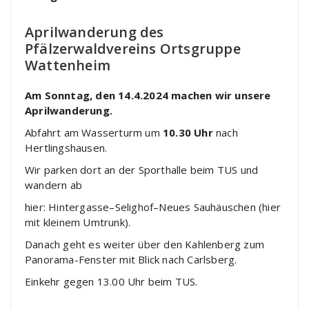
Aprilwanderung des
Pfälzerwaldvereins Ortsgruppe
Wattenheim
Am Sonntag, den 14.4.2024 machen wir unsere
Aprilwanderung.
Abfahrt am Wasserturm um
10.30 Uhr
nach
Hertlingshausen.
Wir parken dort an der Sporthalle beim TUS und
wandern ab
hier: Hintergasse–Selighof–Neues Sauhäuschen (hier
mit kleinem Umtrunk).
Danach geht es weiter über den Kahlenberg zum
Panorama-Fenster mit Blick nach Carlsberg.
Einkehr gegen 13.00 Uhr beim TUS.