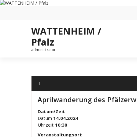
Zum
Inhalt
springen
WATTENHEIM /
Pfalz
administrator
Aprilwanderung des Pfälzerw
Datum/Zeit
Datum
14.04.2024
Uhrzeit
10:30
Veranstaltungsort