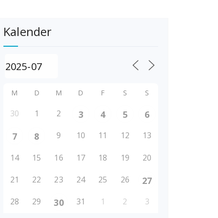
Kalender
M
D
M
D
F
S
S
30
1
2
3
4
5
6
9
10
11
12
13
7
8
14
15
16
17
18
19
20
21
22
23
24
25
26
27
28
29
31
1
2
3
30