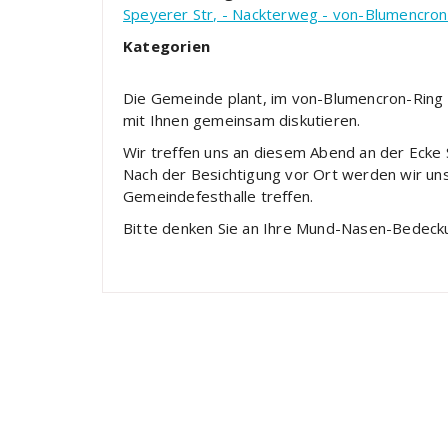
Speyerer Str, - Nackterweg - von-Blumencron
Kategorien
Die Gemeinde plant, im von-Blumencron-Ring 
mit Ihnen gemeinsam diskutieren.
Wir treffen uns an diesem Abend an der Ecke
Nach der Besichtigung vor Ort werden wir uns
Gemeindefesthalle treffen.
Bitte denken Sie an Ihre Mund-Nasen-Bedeck