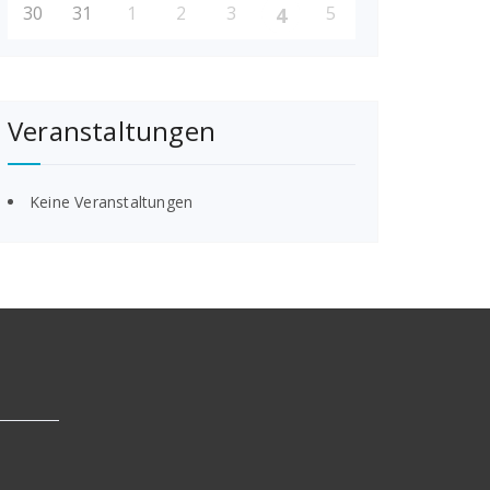
30
31
1
2
3
5
4
Veranstaltungen
Keine Veranstaltungen