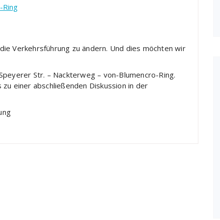
-Ring
die Verkehrsführung zu ändern. Und dies möchten wir
 Speyerer Str. – Nackterweg – von-Blumencro-Ring.
 zu einer abschließenden Diskussion in der
ung