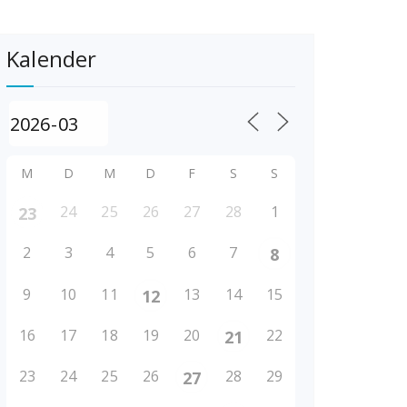
Kalender
M
D
M
D
F
S
S
24
25
26
27
28
1
23
2
3
4
5
6
7
8
9
10
11
13
14
15
12
16
17
18
19
20
22
21
23
24
25
26
28
29
27