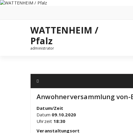
Zum
Inhalt
springen
WATTENHEIM /
Pfalz
administrator
Anwohnerversammlung von-B
Datum/Zeit
Datum
09.10.2020
Uhrzeit
18:30
Veranstaltungsort