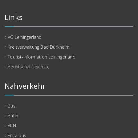
Links
VG Leiningerland
Kreisverwaltung Bad Dürkheim
Tourist-Information Leiningerland
Bereitschaftsdienste
Nahverkehr
Bus
Bahn
VRN
Eistalbus