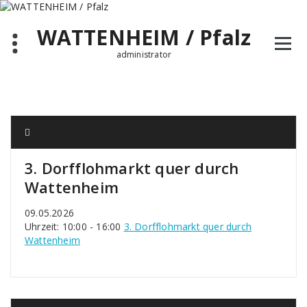
Zum
Inhalt
WATTENHEIM / Pfalz
springen
administrator
3. Dorfflohmarkt quer durch
Wattenheim
09.05.2026
Uhrzeit: 10:00 - 16:00
3. Dorfflohmarkt quer durch
Wattenheim