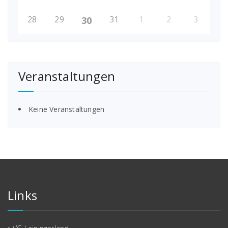
28
29
31
1
2
3
30
Veranstaltungen
Keine Veranstaltungen
Links