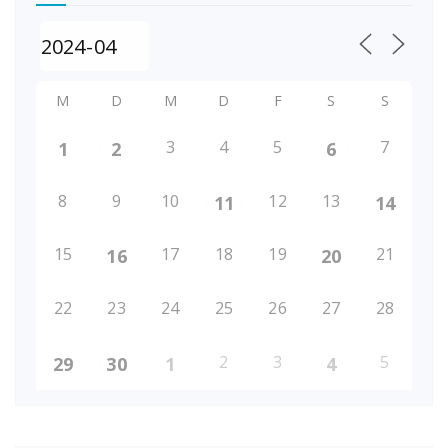
M
D
M
D
F
S
S
3
4
5
7
1
2
6
8
9
10
12
13
11
14
15
17
18
19
21
16
20
22
23
24
25
26
27
28
2
3
5
29
30
1
4