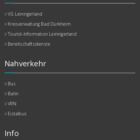
VG Leiningerland
Kreisverwaltung Bad Dürkheim
Tourist-Information Leiningerland
Bereitschaftsdienste
Nahverkehr
Bus
Bahn
VRN
Eistalbus
Info