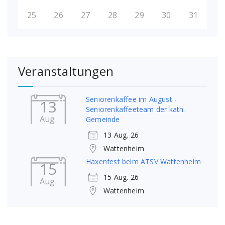
25
26
27
28
29
30
31
Veranstaltungen
Seniorenkaffee im August -
13
Seniorenkaffeeteam der kath.
Aug.
Gemeinde
13 Aug. 26
Wattenheim
Haxenfest beim ATSV Wattenheim
15
15 Aug. 26
Aug.
Wattenheim