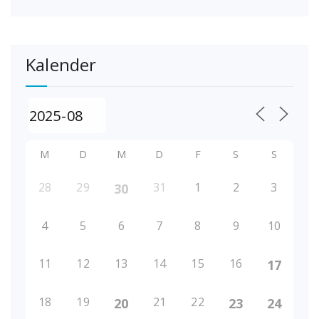
Kalender
M
D
M
D
F
S
S
28
29
31
1
2
3
30
4
5
6
7
8
9
10
11
12
13
14
15
16
17
18
19
21
22
20
23
24