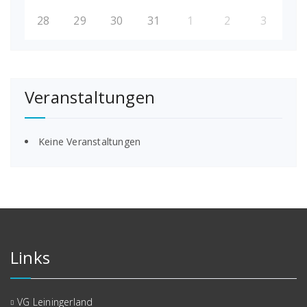
28
29
30
31
1
2
3
Veranstaltungen
Keine Veranstaltungen
Links
VG Leiningerland