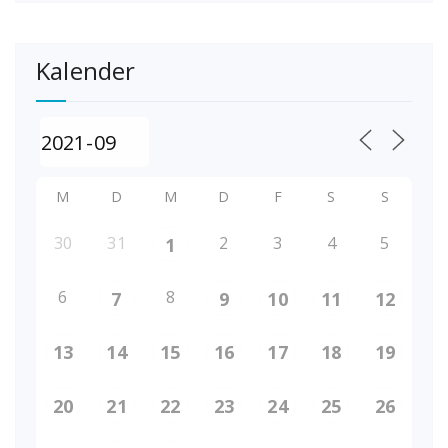
Kalender
M
D
M
D
F
S
S
30
31
2
3
4
5
1
6
8
7
9
10
11
12
13
14
15
16
17
18
19
20
21
22
23
24
25
26