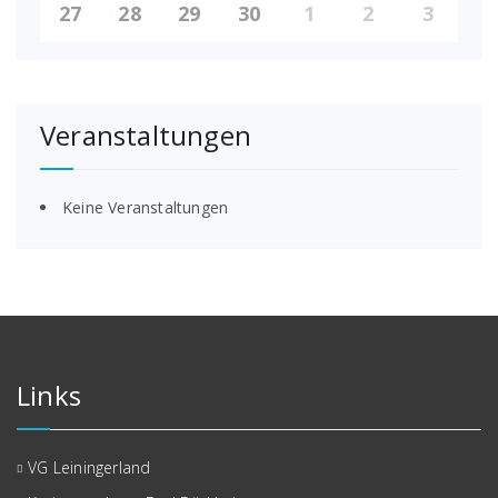
27
28
29
30
1
2
3
Veranstaltungen
Keine Veranstaltungen
Links
VG Leiningerland