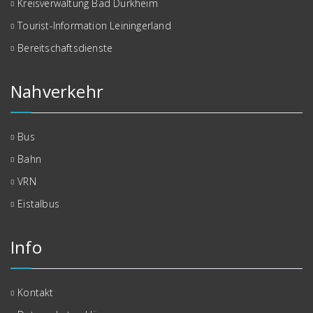
Kreisverwaltung Bad Dürkheim
Tourist-Information Leiningerland
Bereitschaftsdienste
Nahverkehr
Bus
Bahn
VRN
Eistalbus
Info
Kontakt