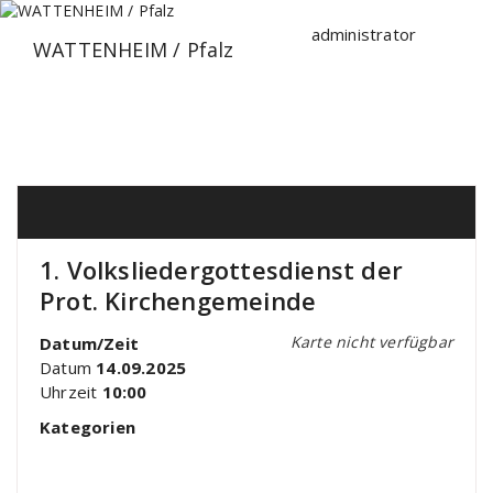
Zum
Inhalt
administrator
WATTENHEIM / Pfalz
springen
1. Volksliedergottesdienst der
Prot. Kirchengemeinde
Karte nicht verfügbar
Datum/Zeit
Datum
14.09.2025
Uhrzeit
10:00
Kategorien