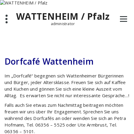
Zum
Inhalt
WATTENHEIM / Pfalz
springen
administrator
Dorfcafé Wattenheim
Im „Dorfcafé“ begegnen sich Wattenheimer Bürgerinnen
und Bürger, jeder Altersklasse. Freuen Sie sich auf Kaffee
und Kuchen und gönnen Sie sich eine kleine Auszeit vom
Alltag. Es erwarten Sie nicht nur interessante Gespräche…!
Falls auch Sie etwas zum Nachmittag beitragen möchten
freuen wir uns über Ihr Engagement. Sprechen Sie uns
während des Dorfcafés an oder wenden Sie sich an Petra
Hofmann, Tel. 06356 – 5525 oder Ute Armbrust, Tel.
06356 – 5101.