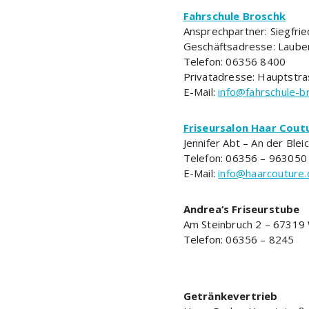
Fahrschule Broschk
Ansprechpartner: Siegfri
Geschäftsadresse: Laube
Telefon: 06356 8400
Privatadresse: Hauptstr
E-Mail:
info@fahrschule-b
Friseursalon Haar Cout
Jennifer Abt – An der Bl
Telefon: 06356 – 963050
E-Mail:
info@haarcouture.
Andrea‘s Friseurstube
Am Steinbruch 2 – 67319
Telefon: 06356 – 8245
Getränkevertrieb