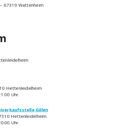
 – 67319 Wattenheim
im
tenleidelheim
10 Hettenleidelheim
21:00 Uhr.
iverkaufsstelle Gillen
7310 Hettenleidelheim
20:00 Uhr.