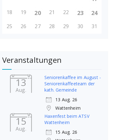
18
19
21
22
20
23
24
25
26
27
28
29
30
31
Veranstaltungen
Seniorenkaffee im August -
13
Seniorenkaffeeteam der
Aug.
kath. Gemeinde
13 Aug. 26
Wattenheim
Haxenfest beim ATSV
15
Wattenheim
Aug.
15 Aug. 26