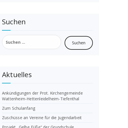
Suchen
Suchen
nach:
Aktuelles
Ankündigungen der Prot. Kirchengemeinde
Wattenheim-Hettenleidelheim-Tiefenthal
Zum Schulanfang
Zuschüsse an Vereine für die Jugendarbeit
Projekt „Gelbe Füße“ der Grundschule