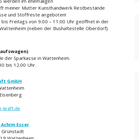
16 werden im ehemaligen
ft meiner Mutter Kunsthandwerk Restbestände
sse und Stoffreste angeboten!
bis Freitags von 9.00 – 11.00 Uhr geöffnet in der
Wattenheim (neben der Bushaltestelle Oberdorf).
kaufswagen)
e der Sparkasse in Wattenheim.
0 bis 12.00 Uhr.
raft GmbH
Wattenheim
Eisenberg
-kraft.de
 Achim Esser
 Grünstadt
7319 Wattenheim