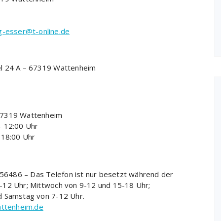
g-esser@t-online.de
el 24 A – 67319 Wattenheim
67319 Wattenheim
– 12:00 Uhr
 18:00 Uhr
6486 – Das Telefon ist nur besetzt während der
-12 Uhr; Mittwoch von 9-12 und 15-18 Uhr;
d Samstag von 7-12 Uhr.
attenheim.de