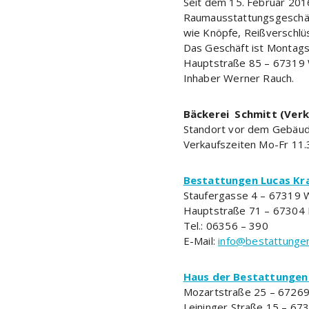
Seit dem 15. Februar 20
Raumausstattungsgeschä
wie Knöpfe, Reißverschlü
Das Geschäft ist Montags 
Hauptstraße 85 – 67319 
Inhaber Werner Rauch.
Bäckerei Schmitt (Ver
Standort vor dem Gebäud
Verkaufszeiten Mo-Fr 11.3
Bestattungen Lucas K
Staufergasse 4 – 67319 
Hauptstraße 71 – 67304 
Tel.: 06356 – 390
E-Mail:
info@bestattungen
Haus der Bestattungen
Mozartstraße 25 – 67269
Leininger Straße 15 – 6