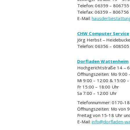
Telefon: 06359 – 806755
Telefax: 06359 – 806756
E-Mail:
hausderbestattun
CHW Computer Service
Jörg Herbst – Heidebuck
Telefon: 06356 – 608505
Dorfladen Wattenheim
Hochgerichtstraße 14 – 
Öffnungszeiten: Mo 9:00 
Mi 9:00 – 12:00 & 15:00 –
Fr 15:00 – 18:00 Uhr
Sa 7:00 – 12:00 Uhr
Telefonnummer: 0170-185
Öffnungszeiten: Mo von 9
Freitag von 15-18 Uhr un
E-Mail:
info@dorfladen-w