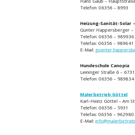
Hans Gaub – Hauptstraß
Telefon: 06356 – 8993
Heizung-Sanität-Solar 
Günter Happersberger – 
Telefon: 06356 – 989936
Telefax: 06356 – 989641
E-Mail:
guenter.happersb
Hundeschule Canopia
Leininger Straße 6 – 67
Telefon: 06356 – 989834
Malerbetrieb Göttel
Karl-Heinz Göttel – Am S
Telefon: 06356 – 5931
Telefax: 06356 – 962980
E-Mail:
info@malerbetrieb