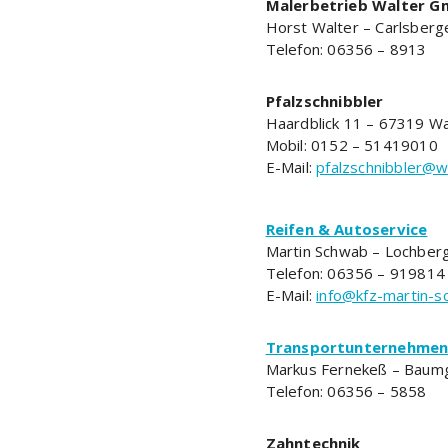
Malerbetrieb Walter 
Horst Walter – Carlsberg
Telefon: 06356 – 8913
Pfalzschnibbler
Haardblick 11 – 67319 W
Mobil: 0152 – 51419010
E-Mail:
pfalzschnibbler@
Reifen & Autoservice
Martin Schwab – Lochber
Telefon: 06356 – 919814
E-Mail:
info@kfz-martin-s
Transportunternehme
Markus Fernekeß – Baum
Telefon: 06356 – 5858
Zahntechnik