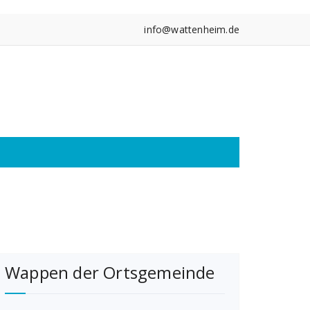
info@wattenheim.de
Wappen der Ortsgemeinde