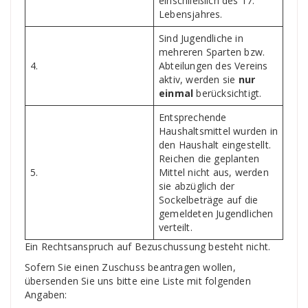
einschließlich des 17.
Lebensjahres.
Sind Jugendliche in
mehreren Sparten bzw.
4.
Abteilungen des Vereins
aktiv, werden sie
nur
einmal
berücksichtigt.
Entsprechende
Haushaltsmittel wurden in
den Haushalt eingestellt.
Reichen die geplanten
5.
Mittel nicht aus, werden
sie abzüglich der
Sockelbeträge auf die
gemeldeten Jugendlichen
verteilt.
Ein Rechtsanspruch auf Bezuschussung besteht nicht.
Sofern Sie einen Zuschuss beantragen wollen,
übersenden Sie uns bitte eine Liste mit folgenden
Angaben: