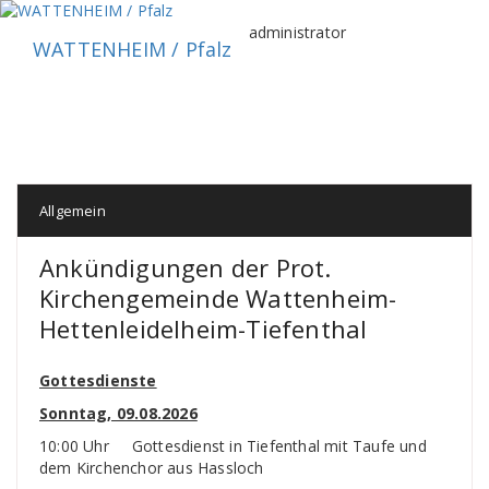
Zum
Inhalt
administrator
WATTENHEIM / Pfalz
springen
Allgemein
Ankündigungen der Prot.
Kirchengemeinde Wattenheim-
Hettenleidelheim-Tiefenthal
Gottesdienste
Sonntag, 09.08.2026
10:00 Uhr Gottesdienst in Tiefenthal mit Taufe und
dem Kirchenchor aus Hassloch