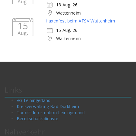
Aug.
13 Aug. 26
Wattenheim
Haxenfest beim ATSV Wattenheim
15
15 Aug. 26
Aug.
Wattenheim
Links
VG Leiningerland
Kreisverwaltung Bad Dürkheim
Tourist-Information Leiningerland
Bereitschaftsdienste
Nahverkehr