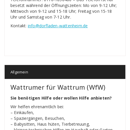
besetzt während der Öffnungszeiten: Mo von 9-12 Uhr;
Mittwoch von 9-12 und 15-18 Uhr; Freitag von 15-18
Uhr und Samstag von 7-12 Uhr.
Kontakt:
info@dorfladen-wattenheim.de
Allgemein
Wattrumer für Wattrum (WfW)
Sie benötigen Hilfe oder wollen Hilfe anbieten?
Wir helfen ehrenamtlich bei:
– Einkäufen,
– Spaziergängen, Besuchen,
– Babysitten, Haus hüten, Tierbetreuung,
– kleinen technischen Hilfen im Haushalt oder Garten