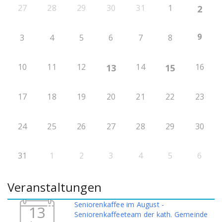
27
28
29
30
31
1
2
9
3
4
5
6
7
8
10
11
12
14
16
13
15
17
18
19
20
21
22
23
24
25
26
27
28
29
30
31
1
2
3
4
5
6
Veranstaltungen
Seniorenkaffee im August -
13
Seniorenkaffeeteam der kath. Gemeinde