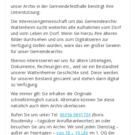
unser Archiv in der Gemeindefesthalle benötigt Ihre
Unterstützung:
Die Interessengemeinschaft um das Gemeindearchiv
Wattenheim sucht weiterhin alte Aufnahmen vom Dorf
und vom Leben im Dorf. Wenn Sie hierzu Ihre älteren
Bilder durchsehen und uns zum Digitalisieren zur
Verfügung stellen würden, wäre das ein großer Gewinn
für unser Gemeindearchiv.
Ebenso interessieren wir uns für ältere Unterlagen,
Dokumente, Rechnungen etc., weil sie ein Bestandteil
unserer Wattenheimer Geschichte sind. Diese werden
für unseren Bestand gescannt und stehen dann digital
zu Verfügung.
Wie immer gilt: Sie erhalten die Originale
schnellstmöglich zurück. Alternativ können Sie diese
natürlich auch dem Archiv überlassen.
Rufen Sie uns unter Tel.
06356 9891734
(Boris
Roudensky – tagsüber Anrufbeantworter) an oder
besuchen Sie uns im Archiv. Wir sind jeden Dienstag –
außer an Feiertagen –
von 18 – 19 Uhr
im 1. OG der