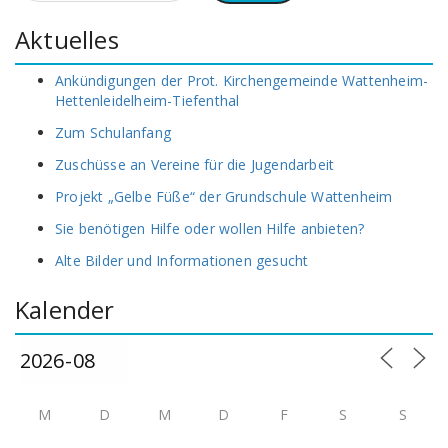
Aktuelles
Ankündigungen der Prot. Kirchengemeinde Wattenheim-
Hettenleidelheim-Tiefenthal
Zum Schulanfang
Zuschüsse an Vereine für die Jugendarbeit
Projekt „Gelbe Füße“ der Grundschule Wattenheim
Sie benötigen Hilfe oder wollen Hilfe anbieten?
Alte Bilder und Informationen gesucht
Kalender
M
D
M
D
F
S
S