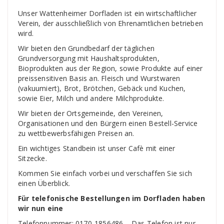
Unser Wattenheimer Dorfladen ist ein wirtschaftlicher
Verein, der ausschließlich von Ehrenamtlichen betrieben
wird.
Wir bieten den Grundbedarf der täglichen
Grundversorgung mit Haushaltsprodukten,
Bioprodukten aus der Region, sowie Produkte auf einer
preissensitiven Basis an. Fleisch und Wurstwaren
(vakuumiert), Brot, Brötchen, Gebäck und Kuchen,
sowie Eier, Milch und andere Milchprodukte.
Wir bieten der Ortsgemeinde, den Vereinen,
Organisationen und den Bürgern einen Bestell-Service
zu wettbewerbsfähigen Preisen an.
Ein wichtiges Standbein ist unser Cafè mit einer
Sitzecke.
Kommen Sie einfach vorbei und verschaffen Sie sich
einen Überblick.
Für telefonische Bestellungen im Dorfladen haben
wir nun eine
Telefonnummer: 0170-1856486 – Das Telefon ist nur