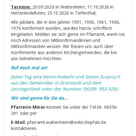
Termine:
20.09.2026 in Wattenheim; 11.10.2026 in
Hettenleidelheim; 25.10.2026 in Tiefenthal;
Alle Jubilare, die in den Jahren 1951, 1956, 1961, 1966,
1976 konfirmiert wurden, wurden hierzu schriftlich
eingeladen. Melden sie sich gerne im Pfarramt, wenn sie
noch Adressen von Mitkonfirmandinnen und
Mitkonfirmanden wissen. Wir freuen uns auch über
Konfirmierte aus anderen Kirchengemeinden, die bei
uns teilnehmen möchten.
Ruf doch mal an!
Jeden Tag eine kleine Andacht und Gottes Zuspruch
aus den Gemeinden in Grünstadt und dem
Leiningerland unter der Nummer: 06359- 953-5292.
Wir sind gerne für Sie da…
Pfarrerin Minor
können Sie unter der Tel.Nr. 06356-
291 oder per
E-Mail:
pfarramt.wattenheim@evkirchepfalz.de
kontaktieren.