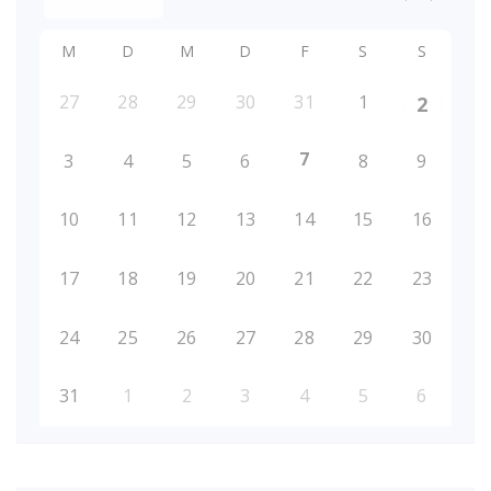
M
D
M
D
F
S
S
27
28
29
30
31
1
2
7
3
4
5
6
8
9
10
11
12
13
14
15
16
17
18
19
20
21
22
23
24
25
26
27
28
29
30
31
1
2
3
4
5
6