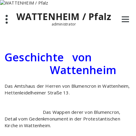
Zum
Inhalt
WATTENHEIM / Pfalz
springen
administrator
Geschichte von
Wattenheim
Das Amtshaus der Herren von Blumencron in Wattenheim,
Hettenleidelheimer Straße 13.
Das Wappen derer von Blumencron,
Detail vom Gedenkmonument in der Protestantischen
Kirche in Wattenheim.