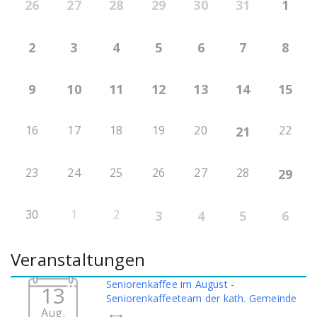
26
27
28
29
30
31
1
2
3
4
5
6
7
8
9
10
11
12
13
14
15
16
17
18
19
20
22
21
23
24
25
26
27
28
29
30
1
2
3
4
5
6
Veranstaltungen
Seniorenkaffee im August -
13
Seniorenkaffeeteam der kath. Gemeinde
Aug.