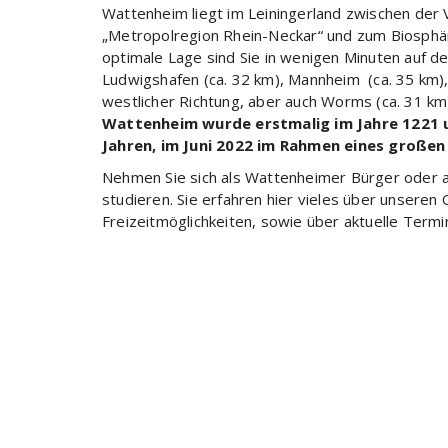
Wattenheim liegt im Leiningerland zwischen der 
„Metropolregion Rhein-Neckar“ und zum Biosphä
optimale Lage sind Sie in wenigen Minuten auf de
Ludwigshafen (ca. 32 km), Mannheim (ca. 35 km), i
westlicher Richtung, aber auch Worms (ca. 31 km)
Wattenheim wurde erstmalig im Jahre 1221 
Jahren, im Juni 2022 im Rahmen eines großen
Nehmen Sie sich als Wattenheimer Bürger oder al
studieren. Sie erfahren hier vieles über unsere
Freizeitmöglichkeiten, sowie über aktuelle Ter