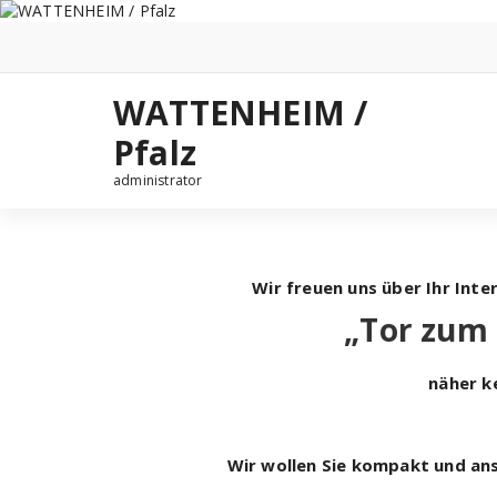
Zum
Inhalt
springen
WATTENHEIM /
Pfalz
administrator
Wir freuen uns über Ihr Int
„Tor zum 
näher k
Wir wollen Sie kompakt und ans