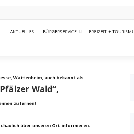
AKTUELLES
BÜRGERSERVICE
FREIZEIT + TOURISM
eresse, Wattenheim, auch bekannt als
Pfälzer Wald“,
ennen zu lernen!
chaulich über unseren Ort informieren.