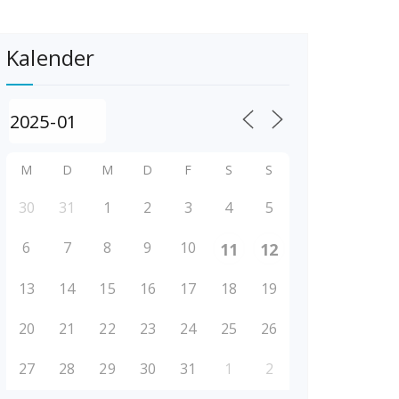
Kalender
M
D
M
D
F
S
S
30
31
1
2
3
4
5
6
7
8
9
10
11
12
13
14
15
16
17
18
19
20
21
22
23
24
25
26
27
28
29
30
31
1
2