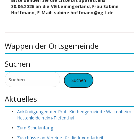
Bitte senden Sie die Liste bis spätestens
30.06.2026 an die VG Leiningerland, Frau Sabine
Hoffmann, E-Mail: sabine.hoffmann@vg-l.de
Wappen der Ortsgemeinde
Suchen
Suchen
nach:
Aktuelles
Ankündigungen der Prot. Kirchengemeinde Wattenheim-
Hettenleidelheim-Tiefenthal
Zum Schulanfang
Zuschüsse an Vereine für die Jugendarbeit