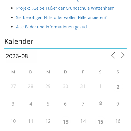
Projekt „Gelbe Füße“ der Grundschule Wattenheim
Sie benötigen Hilfe oder wollen Hilfe anbieten?
Alte Bilder und Informationen gesucht
Kalender
M
D
M
D
F
S
S
27
28
29
30
31
1
2
8
3
4
5
6
7
9
10
11
12
14
16
13
15