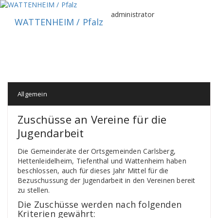
Zum
Inhalt
administrator
WATTENHEIM / Pfalz
springen
Allgemein
Zuschüsse an Vereine für die
Jugendarbeit
Die Gemeinderäte der Ortsgemeinden Carlsberg,
Hettenleidelheim, Tiefenthal und Wattenheim haben
beschlossen, auch für dieses Jahr Mittel für die
Bezuschussung der Jugendarbeit in den Vereinen bereit
zu stellen.
Die Zuschüsse werden nach folgenden
Kriterien gewährt: