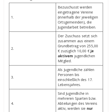
Bezuschusst werden
eingetragene Vereine
1.
(innerhalb der jeweiligen
Ortsgemeinden), die
Jugendarbeit betreiben.
Der Zuschuss setzt sich
zusammen aus einem
Grundbetrag von 255,00
2.
€ zuzüglich 10,00 €
je
aktivem
jugendlichen
Mitglied.
Als Jugendliche zählen
Personen bis
3.
einschließlich des 17.
Lebensjahres.
Sind Jugendliche in
mehreren Sparten bzw.
4.
Abteilungen des Vereins
aktiv, werden sie
nur