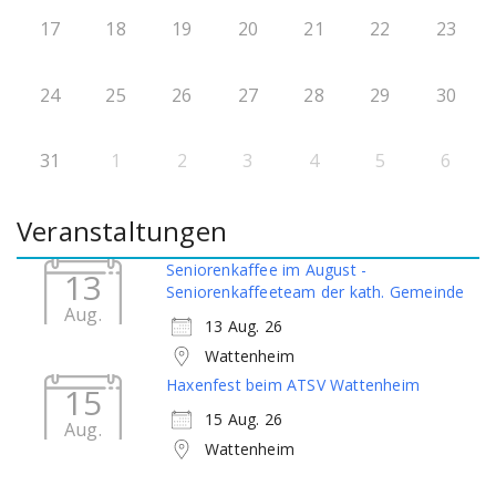
17
18
19
20
21
22
23
24
25
26
27
28
29
30
31
1
2
3
4
5
6
Veranstaltungen
Seniorenkaffee im August -
13
Seniorenkaffeeteam der kath. Gemeinde
Aug.
13 Aug. 26
Wattenheim
Haxenfest beim ATSV Wattenheim
15
15 Aug. 26
Aug.
Wattenheim