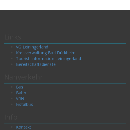
Links
VG Leiningerland
Kreisverwaltung Bad Dürkheim
Tourist-Information Leiningerland
Bereitschaftsdienste
Nahverkehr
Bus
Bahn
VRN
Eistalbus
Info
Kontakt