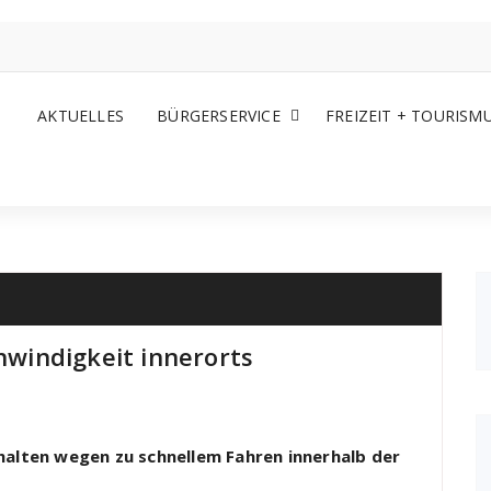
AKTUELLES
BÜRGERSERVICE
FREIZEIT + TOURISM
windigkeit innerorts
alten wegen zu schnellem Fahren innerhalb der