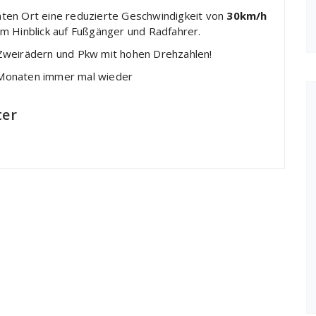
ten Ort eine reduzierte Geschwindigkeit von
30km/h
l im Hinblick auf Fußgänger und Radfahrer.
it Zweirädern und Pkw mit hohen Drehzahlen!
 Monaten immer mal wieder
ter