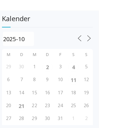
Kalender
M
D
M
D
F
S
S
29
30
1
3
5
2
4
6
7
8
9
10
12
11
13
14
15
16
17
18
19
20
22
23
24
25
26
21
27
28
29
30
31
1
2