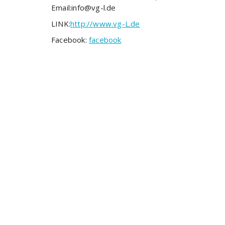
Email:info@vg-l.de
LINK:
http://www.vg-L.de
Facebook:
facebook