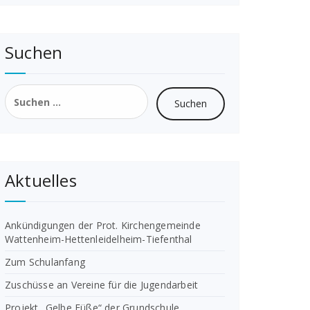
Suchen
Suchen
nach:
Aktuelles
Ankündigungen der Prot. Kirchengemeinde
Wattenheim-Hettenleidelheim-Tiefenthal
Zum Schulanfang
Zuschüsse an Vereine für die Jugendarbeit
Projekt „Gelbe Füße“ der Grundschule