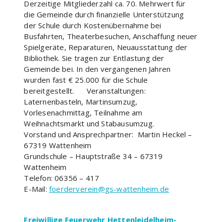
Derzeitige Mitgliederzahl ca. 70. Mehrwert für
die Gemeinde durch finanzielle Unterstützung
der Schule durch Kostenübernahme bei
Busfahrten, Theaterbesuchen, Anschaffung neuer
Spielgeräte, Reparaturen, Neuausstattung der
Bibliothek. Sie tragen zur Entlastung der
Gemeinde bei. In den vergangenen Jahren
wurden fast € 25.000 für die Schule
bereitgestellt. Veranstaltungen:
Laternenbasteln, Martinsumzug,
Vorlesenachmittag, Teilnahme am
Weihnachtsmarkt und Stabausumzug.
Vorstand und Ansprechpartner: Martin Heckel –
67319 Wattenheim
Grundschule – Hauptstraße 34 – 67319
Wattenheim
Telefon: 06356 – 417
E-Mail:
foerderverein@gs-wattenheim.de
Freiwillige Feuerwehr Hettenleidelheim-