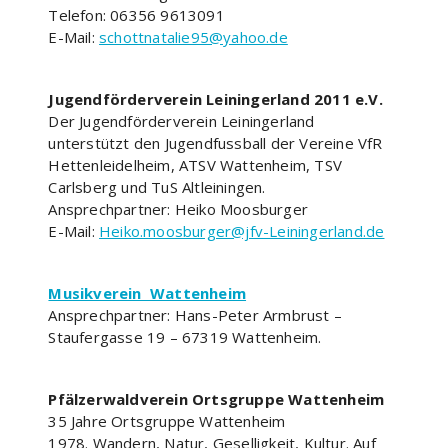
Telefon: 06356 9613091
E-Mail:
schottnatalie95@yahoo.de
Jugendförderverein Leiningerland 2011 e.V.
Der Jugendförderverein Leiningerland
unterstützt den Jugendfussball der Vereine VfR
Hettenleidelheim, ATSV Wattenheim, TSV
Carlsberg und TuS Altleiningen.
Ansprechpartner: Heiko Moosburger
E-Mail:
Heiko.moosburger@jfv-Leiningerland.de
Musikverein Wattenheim
Ansprechpartner: Hans-Peter Armbrust –
Staufergasse 19 – 67319 Wattenheim.
Pfälzerwaldverein Ortsgruppe Wattenheim
35 Jahre Ortsgruppe Wattenheim
1978. Wandern, Natur, Geselligkeit, Kultur. Auf