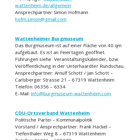
wattenheim.de/allgemein
Ansprechpartner Simon Hofmann
hofm.simon@gmail.com
Wattenheimer Burgmuseum
Das Burgmuseum ist auf einer Fläche von 40 qm
aufgebaut. Es ist an Feiertagen geöffnet.
Führungen siehe Veranstaltungskalender, bzw.
Veröffentlichung in der Unterhaardter Rundschau.
Ansprechpartner: Arnulf Schott / Jan Schott –
Carlsberger Strasse 21 – 67319 Wattenheim
Telefon: 06356 – 6334
E-Mail:
info@burgmuseum-wattenheim.com
CDU-Ortsverband Wattenheim
Politische Partei – Kommunalpolitik
Vorstand / Ansprechpartner: Frank Häckel –
Tiefenthaler Weg 8 – 67319 Wattenheim