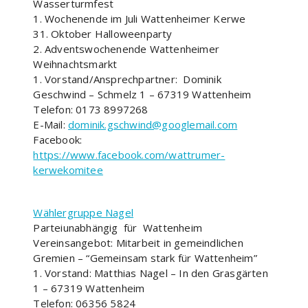
Wasserturmfest
1. Wochenende im Juli Wattenheimer Kerwe
31. Oktober Halloweenparty
2. Adventswochenende Wattenheimer
Weihnachtsmarkt
1. Vorstand/Ansprechpartner: Dominik
Geschwind – Schmelz 1 – 67319 Wattenheim
Telefon: 0173 8997268
E-Mail:
dominik.gschwind@googlemail.com
Facebook:
https://www.facebook.com/wattrumer-
kerwekomitee
Wählergruppe Nagel
Parteiunabhängig für Wattenheim
Vereinsangebot: Mitarbeit in gemeindlichen
Gremien – “Gemeinsam stark für Wattenheim”
1. Vorstand: Matthias Nagel – In den Grasgärten
1 – 67319 Wattenheim
Telefon: 06356 5824