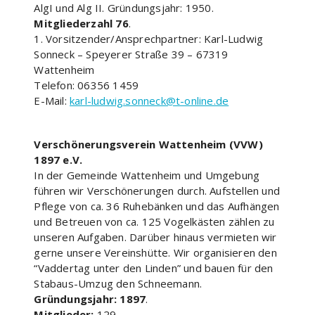
AlgI und Alg II. Gründungsjahr: 1950.
Mitgliederzahl 76
.
1. Vorsitzender/Ansprechpartner: Karl-Ludwig
Sonneck – Speyerer Straße 39 – 67319
Wattenheim
Telefon: 06356 1459
E-Mail:
karl-ludwig.sonneck@t-online.de
Verschönerungsverein Wattenheim (VVW)
1897 e.V.
In der Gemeinde Wattenheim und Umgebung
führen wir Verschönerungen durch. Aufstellen und
Pflege von ca. 36 Ruhebänken und das Aufhängen
und Betreuen von ca. 125 Vogelkästen zählen zu
unseren Aufgaben. Darüber hinaus vermieten wir
gerne unsere Vereinshütte. Wir organisieren den
“Vaddertag unter den Linden” und bauen für den
Stabaus-Umzug den Schneemann.
Gründungsjahr: 1897
.
Mitglieder:
129.