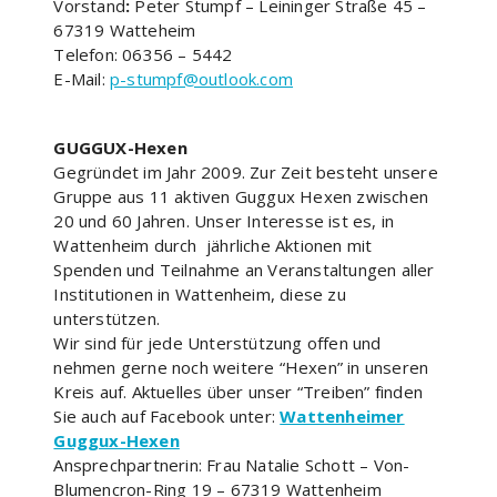
Vorstand
:
Peter Stumpf – Leininger Straße 45 –
67319 Watteheim
Telefon: 06356 – 5442
E-Mail:
p-stumpf@outlook.com
GUGGUX-Hexen
Gegründet im Jahr 2009. Zur Zeit besteht unsere
Gruppe aus 11 aktiven Guggux Hexen zwischen
20 und 60 Jahren. Unser Interesse ist es, in
Wattenheim durch jährliche Aktionen mit
Spenden und Teilnahme an Veranstaltungen aller
Institutionen in Wattenheim, diese zu
unterstützen.
Wir sind für jede Unterstützung offen und
nehmen gerne noch weitere “Hexen” in unseren
Kreis auf. Aktuelles über unser “Treiben” finden
Sie auch auf Facebook unter:
Wattenheimer
Guggux-Hexen
Ansprechpartnerin: Frau Natalie Schott – Von-
Blumencron-Ring 19 – 67319 Wattenheim