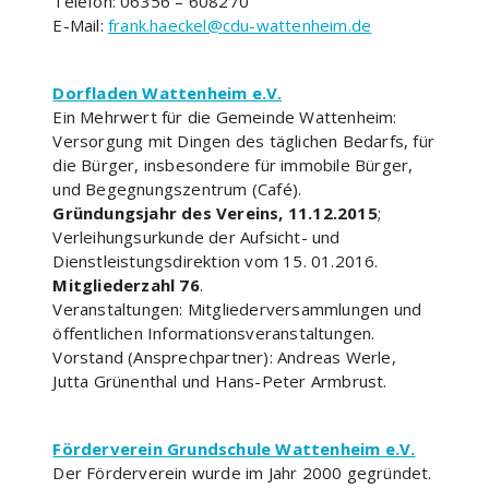
Telefon: 06356 – 608270
E-Mail:
frank.haeckel@cdu-wattenheim.de
Dorfladen Wattenheim e.V.
Ein Mehrwert für die Gemeinde Wattenheim:
Versorgung mit Dingen des täglichen Bedarfs, für
die Bürger, insbesondere für immobile Bürger,
und Begegnungszentrum (Café).
Gründungsjahr des Vereins, 11.12.2015
;
Verleihungsurkunde der Aufsicht- und
Dienstleistungsdirektion vom 15. 01.2016.
Mitgliederzahl 76
.
Veranstaltungen: Mitgliederversammlungen und
öffentlichen Informationsveranstaltungen.
Vorstand (Ansprechpartner): Andreas Werle,
Jutta Grünenthal und Hans-Peter Armbrust.
Förderverein Grundschule Wattenheim e.V.
Der Förderverein wurde im Jahr 2000 gegründet.