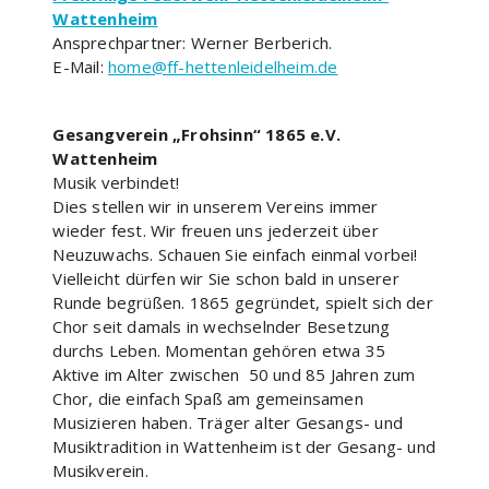
Wattenheim
Ansprechpartner: Werner Berberich.
E-Mail:
home@ff-hettenleidelheim.de
Gesangverein „Frohsinn“ 1865 e.V.
Wattenheim
Musik verbindet!
Dies stellen wir in unserem Vereins immer
wieder fest. Wir freuen uns jederzeit über
Neuzuwachs. Schauen Sie einfach einmal vorbei!
Vielleicht dürfen wir Sie schon bald in unserer
Runde begrüßen. 1865 gegründet, spielt sich der
Chor seit damals in wechselnder Besetzung
durchs Leben. Momentan gehören etwa 35
Aktive im Alter zwischen 50 und 85 Jahren zum
Chor, die einfach Spaß am gemeinsamen
Musizieren haben. Träger alter Gesangs- und
Musiktradition in Wattenheim ist der Gesang- und
Musikverein.