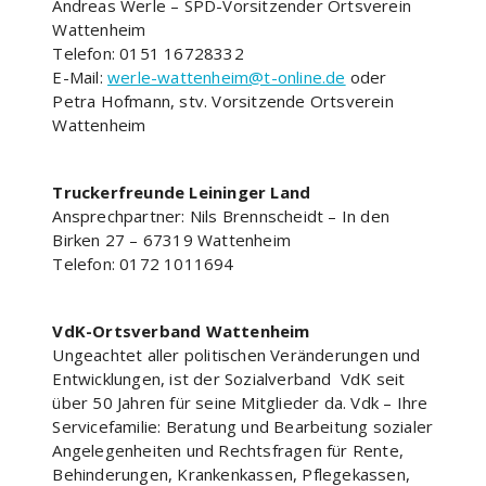
Andreas Werle – SPD-Vorsitzender Ortsverein
Wattenheim
Telefon: 0151 16728332
E-Mail:
werle-wattenheim@t-online.de
oder
Petra Hofmann, stv. Vorsitzende Ortsverein
Wattenheim
Truckerfreunde Leininger Land
Ansprechpartner: Nils Brennscheidt – In den
Birken 27 – 67319 Wattenheim
Telefon: 0172 1011694
VdK-Ortsverband Wattenheim
Ungeachtet aller politischen Veränderungen und
Entwicklungen, ist der Sozialverband VdK seit
über 50 Jahren für seine Mitglieder da. Vdk – Ihre
Servicefamilie: Beratung und Bearbeitung sozialer
Angelegenheiten und Rechtsfragen für Rente,
Behinderungen, Krankenkassen, Pflegekassen,