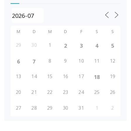
M
D
M
D
F
S
S
29
30
1
2
3
4
5
8
9
10
11
12
6
7
13
14
15
16
17
19
18
20
21
22
23
24
25
26
27
28
29
30
31
1
2