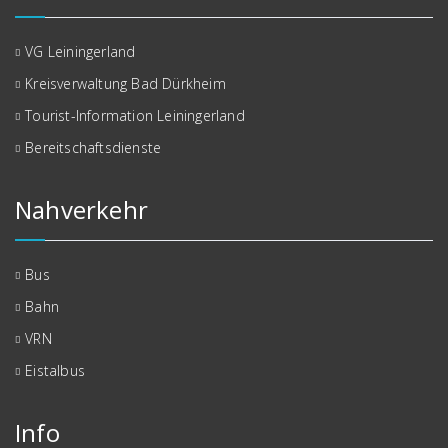
VG Leiningerland
Kreisverwaltung Bad Dürkheim
Tourist-Information Leiningerland
Bereitschaftsdienste
Nahverkehr
Bus
Bahn
VRN
Eistalbus
Info