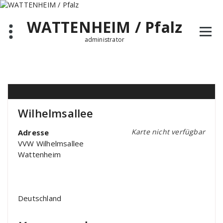
Zum
Inhalt
WATTENHEIM / Pfalz
springen
administrator
Wilhelmsallee
Karte nicht verfügbar
Adresse
VVW Wilhelmsallee
Wattenheim
Deutschland