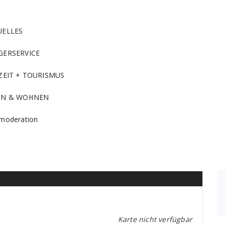
UELLES
GERSERVICE
ZEIT + TOURISMUS
EN & WOHNEN
moderation
Karte nicht verfügbar