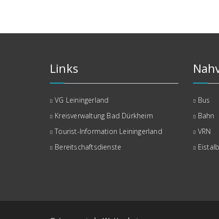
Links
Nahv
VG Leiningerland
Bus
Kreisverwaltung Bad Dürkheim
Bahn
Tourist-Information Leiningerland
VRN
Bereitschaftsdienste
Eistal