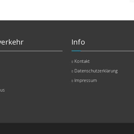
erkehr
Info
Kontakt
Datenschutzerklärung
Impressum
bus