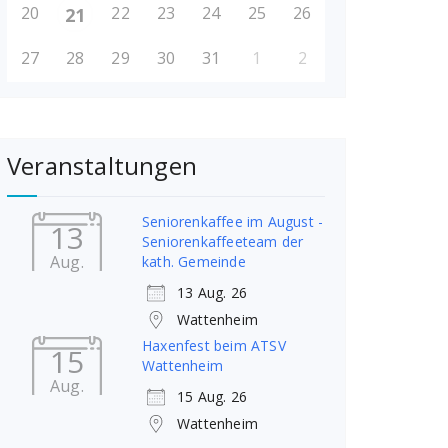
20
22
23
24
25
26
21
27
28
29
30
31
1
2
Veranstaltungen
Seniorenkaffee im August -
13
Seniorenkaffeeteam der
Aug.
kath. Gemeinde
13 Aug. 26
Wattenheim
Haxenfest beim ATSV
15
Wattenheim
Aug.
15 Aug. 26
Wattenheim