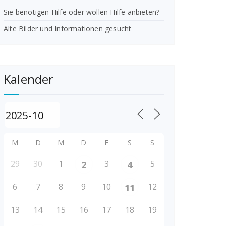
Sie benötigen Hilfe oder wollen Hilfe anbieten?
Alte Bilder und Informationen gesucht
Kalender
M
D
M
D
F
S
S
29
30
1
3
5
2
4
6
7
8
9
10
12
11
13
14
15
16
17
18
19